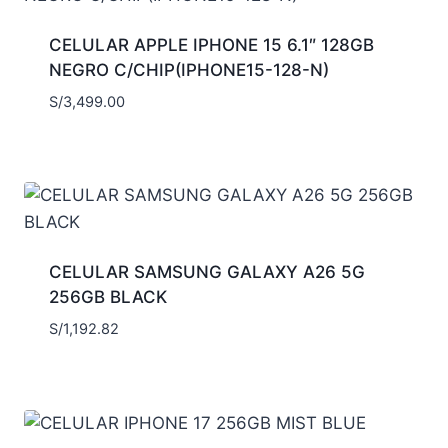
CELULAR APPLE IPHONE 15 6.1″ 128GB
NEGRO C/CHIP(IPHONE15-128-N)
S/
3,499.00
CELULAR SAMSUNG GALAXY A26 5G
256GB BLACK
S/
1,192.82