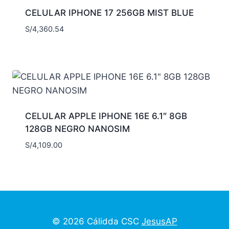
CELULAR IPHONE 17 256GB MIST BLUE
S/
4,360.54
CELULAR APPLE IPHONE 16E 6.1″ 8GB
128GB NEGRO NANOSIM
S/
4,109.00
© 2026 Cálidda CSC
JesusAP