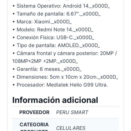
• Sistema Operativo: Android 14._x000D_
• Tamaño de pantalla: 6.67″._x000D_
• Marca: Xiaomi._x000D_
• Modelo: Redmi Note 14._x000D_
• Conexión Física: USB-C._x000D_
• Tipo de pantalla: AMOLED._x000D_
• Cámara frontal y cámara posterior: 20MP /
108MP+2MP +2MP._x000D_
• Garantía: 6 meses._x000D_
• Dimensiones: 5cm x 10cm x 20cm._x000D_
• Procesador: Mediatek Helio G99 Ultra.
Información adicional
PROVEEDOR
PERU SMART
CATEGORIA
CELULARES