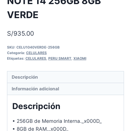
NOTE 14 256GB 8GB
VERDE
S/
935.00
SKU:
CELU1040VERDE-256GB
Categoría:
CELULARES
Etiquetas:
CELULARES
,
PERU SMART
,
XIAOMI
Descripción
Información adicional
Descripción
• 256GB de Memoria Interna._x000D_
• 8GB de RAM._x000D_