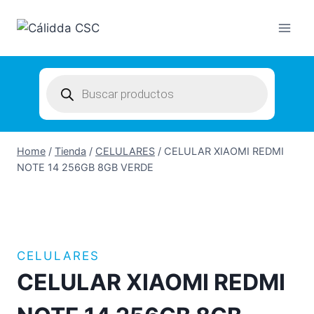
Skip
to
content
Products
search
Home
/
Tienda
/
CELULARES
/
CELULAR XIAOMI REDMI
NOTE 14 256GB 8GB VERDE
CELULARES
CELULAR XIAOMI REDMI