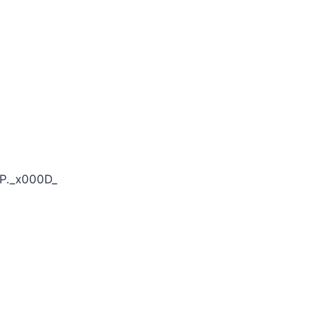
MP._x000D_