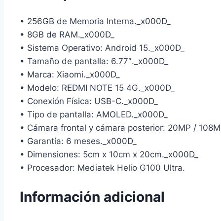
• 256GB de Memoria Interna._x000D_
• 8GB de RAM._x000D_
• Sistema Operativo: Android 15._x000D_
• Tamaño de pantalla: 6.77″._x000D_
• Marca: Xiaomi._x000D_
• Modelo: REDMI NOTE 15 4G._x000D_
• Conexión Física: USB-C._x000D_
• Tipo de pantalla: AMOLED._x000D_
• Cámara frontal y cámara posterior: 20MP / 108
• Garantía: 6 meses._x000D_
• Dimensiones: 5cm x 10cm x 20cm._x000D_
• Procesador: Mediatek Helio G100 Ultra.
Información adicional