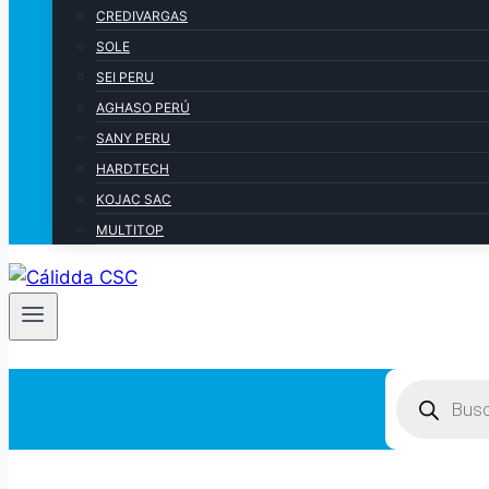
CREDIVARGAS
SOLE
SEI PERU
AGHASO PERÚ
SANY PERU
HARDTECH
KOJAC SAC
MULTITOP
Products
search