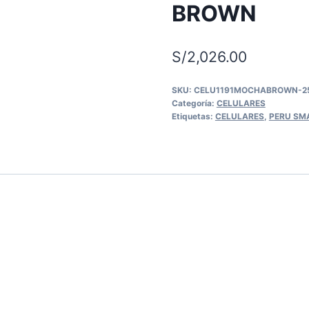
BROWN
S/
2,026.00
SKU:
CELU1191MOCHABROWN-2
Categoría:
CELULARES
Etiquetas:
CELULARES
,
PERU SM