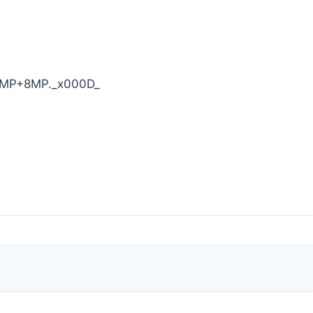
200MP+8MP._x000D_