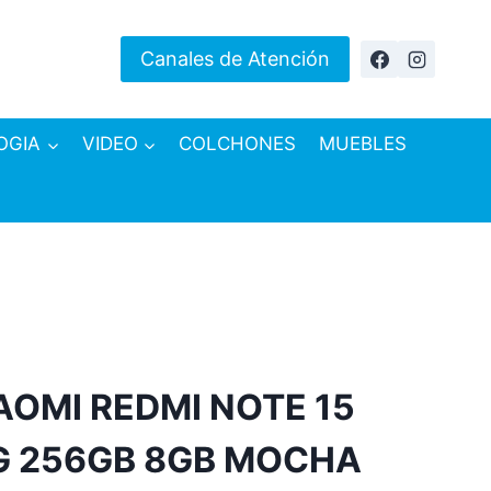
Canales de Atención
OGIA
VIDEO
COLCHONES
MUEBLES
AOMI REDMI NOTE 15
G 256GB 8GB MOCHA