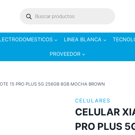
Products
search
LECTRODOMESTICOS
LINEA BLANCA
TECNOL
PROVEEDOR
NOTE 15 PRO PLUS 5G 256GB 8GB MOCHA BROWN
CELULARES
CELULAR XI
PRO PLUS 5