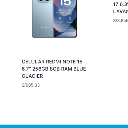
17 6.
LAVA
S/
3,85
CELULAR REDMI NOTE 15
6.7″ 256GB 8GB RAM BLUE
GLACIER
S/
985.33