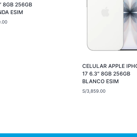
3″ 8GB 256GB
NDA ESIM
9.00
CELULAR APPLE IPH
17 6.3″ 8GB 256GB
BLANCO ESIM
S/
3,859.00