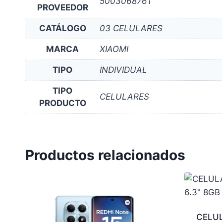
5003068761
PROVEEDOR
CATÁLOGO
03 CELULARES
MARCA
XIAOMI
TIPO
INDIVIDUAL
TIPO
CELULARES
PRODUCTO
Productos relacionados
CELU