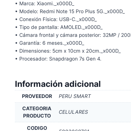
• Marca: Xiaomi._x000D_
• Modelo: Redmi Note 15 Pro Plus 5G._x000D_
• Conexión Física: USB-C._x000D_
• Tipo de pantalla: AMOLED._x000D_
• Cámara frontal y cámara posterior: 32MP / 
• Garantía: 6 meses._x000D_
• Dimensiones: 5cm x 10cm x 20cm._x000D_
• Procesador: Snapdragon 7s Gen 4.
Información adicional
PROVEEDOR
PERU SMART
CATEGORIA
CELULARES
PRODUCTO
CODIGO