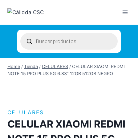
Skip
to
content
Products
search
Home
/
Tienda
/
CELULARES
/
CELULAR XIAOMI REDMI
NOTE 15 PRO PLUS 5G 6.83″ 12GB 512GB NEGRO
CELULARES
CELULAR XIAOMI REDMI