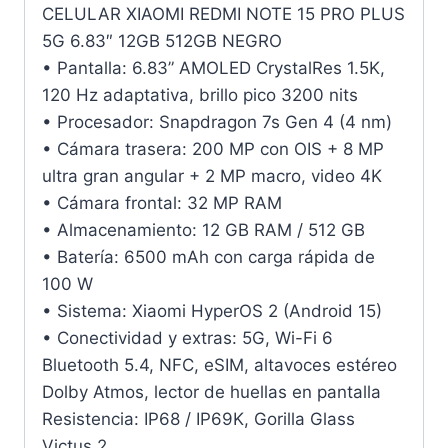
CELULAR XIAOMI REDMI NOTE 15 PRO PLUS
5G 6.83″ 12GB 512GB NEGRO
• Pantalla: 6.83” AMOLED CrystalRes 1.5K,
120 Hz adaptativa, brillo pico 3200 nits
• Procesador: Snapdragon 7s Gen 4 (4 nm)
• Cámara trasera: 200 MP con OIS + 8 MP
ultra gran angular + 2 MP macro, video 4K
• Cámara frontal: 32 MP RAM
• Almacenamiento: 12 GB RAM / 512 GB
• Batería: 6500 mAh con carga rápida de
100 W
• Sistema: Xiaomi HyperOS 2 (Android 15)
• Conectividad y extras: 5G, Wi-Fi 6
Bluetooth 5.4, NFC, eSIM, altavoces estéreo
Dolby Atmos, lector de huellas en pantalla
Resistencia: IP68 / IP69K, Gorilla Glass
Victus 2