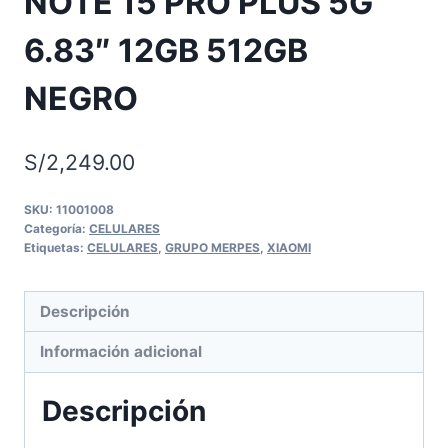
NOTE 15 PRO PLUS 5G
6.83″ 12GB 512GB
NEGRO
S/
2,249.00
SKU:
11001008
Categoría:
CELULARES
Etiquetas:
CELULARES
,
GRUPO MERPES
,
XIAOMI
Descripción
Información adicional
Descripción