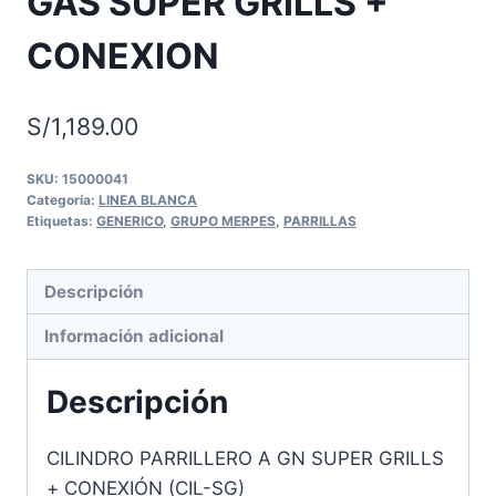
GAS SUPER GRILLS +
CONEXION
S/
1,189.00
SKU:
15000041
Categoría:
LINEA BLANCA
Etiquetas:
GENERICO
,
GRUPO MERPES
,
PARRILLAS
Descripción
Información adicional
Descripción
CILINDRO PARRILLERO A GN SUPER GRILLS
+ CONEXIÓN (CIL-SG)