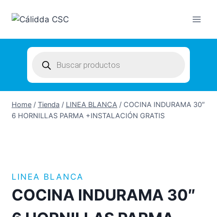
Skip
to
content
Products
search
Home
/
Tienda
/
LINEA BLANCA
/
COCINA INDURAMA 30″
6 HORNILLAS PARMA +INSTALACIÓN GRATIS
LINEA BLANCA
COCINA INDURAMA 30″