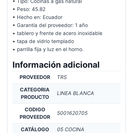
• Tipo: Cocinas a gas natural
• Peso: 45.82
• Hecho en: Ecuador
• Garantía del proveedor: 1 año
• tablero y frente de acero inoxidable
• tapa de vidrio templado
• parrilla fija y luz en el horno.
Información adicional
PROVEEDOR
TRS
CATEGORIA
LINEA BLANCA
PRODUCTO
CODIGO
5001620705
PROVEEDOR
CATÁLOGO
05 COCINA