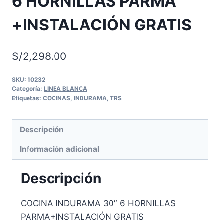
6 HORNILLAS PARMA
+INSTALACIÓN GRATIS
S/
2,298.00
SKU:
10232
Categoría:
LINEA BLANCA
Etiquetas:
COCINAS
,
INDURAMA
,
TRS
Descripción
Información adicional
Descripción
COCINA INDURAMA 30″ 6 HORNILLAS
PARMA+INSTALACIÓN GRATIS