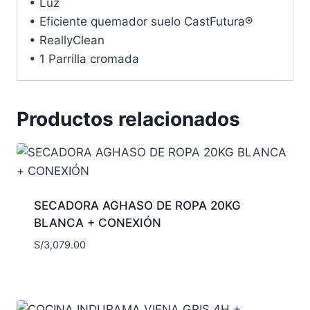
• Luz
• Eficiente quemador suelo CastFutura®
• ReallyClean
• 1 Parrilla cromada
Productos relacionados
SECADORA AGHASO DE ROPA 20KG
BLANCA + CONEXIÓN
S/
3,079.00