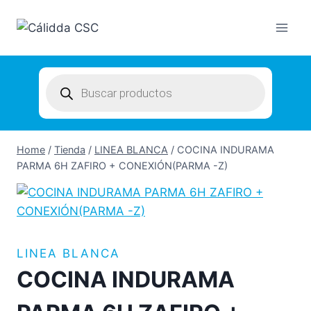
Skip
to
content
Products
search
Home
/
Tienda
/
LINEA BLANCA
/
COCINA INDURAMA
PARMA 6H ZAFIRO + CONEXIÓN(PARMA -Z)
LINEA BLANCA
COCINA INDURAMA