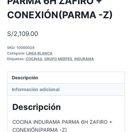
PARMA 6H ZAFIRO +
CONEXIÓN(PARMA -Z)
S/
2,109.00
SKU:
10000024
Categoría:
LINEA BLANCA
Etiquetas:
COCINAS
,
GRUPO MERPES
,
INDURAMA
Descripción
Información adicional
Descripción
COCINA INDURAMA PARMA 6H ZAFIRO +
CONEXIÓN(PARMA -Z)