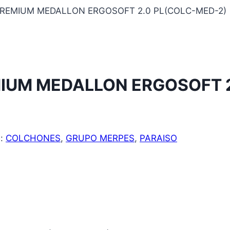
REMIUM MEDALLON ERGOSOFT 2.0 PL(COLC-MED-2)
IUM MEDALLON ERGOSOFT 2
s:
COLCHONES
,
GRUPO MERPES
,
PARAISO