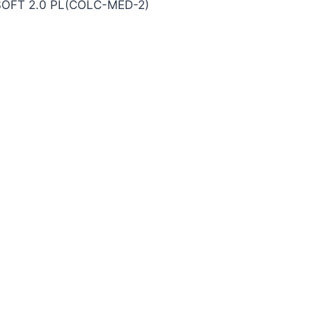
FT 2.0 PL(COLC-MED-2)