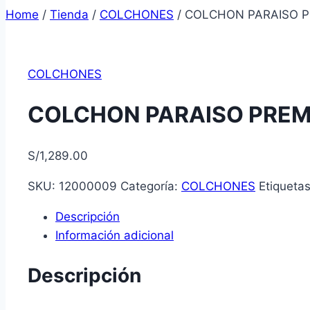
Home
/
Tienda
/
COLCHONES
/
COLCHON PARAISO P
COLCHONES
COLCHON PARAISO PREM
S/
1,289.00
SKU:
12000009
Categoría:
COLCHONES
Etiqueta
Descripción
Información adicional
Descripción