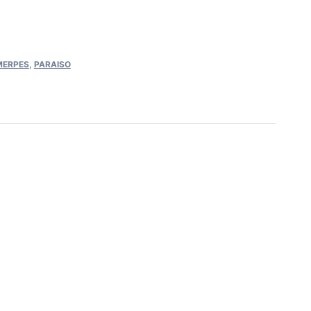
MERPES
,
PARAISO