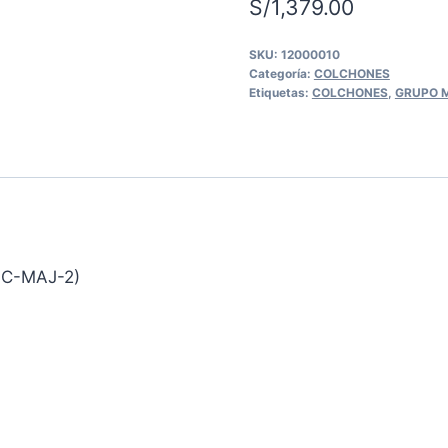
S/
1,379.00
SKU:
12000010
Categoría:
COLCHONES
Etiquetas:
COLCHONES
,
GRUPO 
C-MAJ-2)