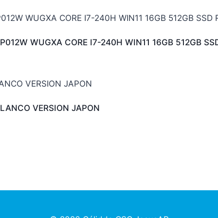
RP012W WUGXA CORE I7-240H WIN11 16GB 512GB SS
BLANCO VERSION JAPON