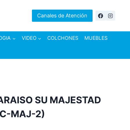
Canales de Atención
OGIA
VIDEO
COLCHONES
MUEBLES
ARAISO SU MAJESTAD
LC-MAJ-2)