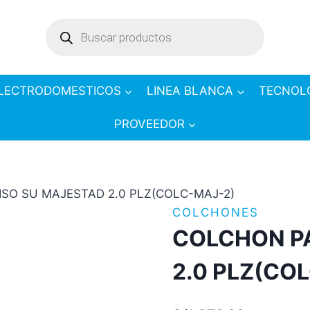
Products
search
LECTRODOMESTICOS
LINEA BLANCA
TECNOL
PROVEEDOR
SO SU MAJESTAD 2.0 PLZ(COLC-MAJ-2)
COLCHONES
COLCHON P
2.0 PLZ(CO