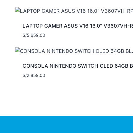
LAPTOP GAMER ASUS V16 16.0″ V3607VH-
S/
5,659.00
CONSOLA NINTENDO SWITCH OLED 64GB 
S/
2,859.00