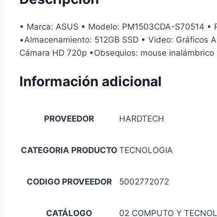
• Marca: ASUS • Modelo: PM1503CDA-S70514 • Pa
•Almacenamiento: 512GB SSD • Video: Gráficos AM
Cámara HD 720p •Obsequios: mouse inalámbrico y 
Información adicional
PROVEEDOR
HARDTECH
CATEGORIA PRODUCTO
TECNOLOGIA
CODIGO PROVEEDOR
5002772072
CATÁLOGO
02 COMPUTO Y TECNO