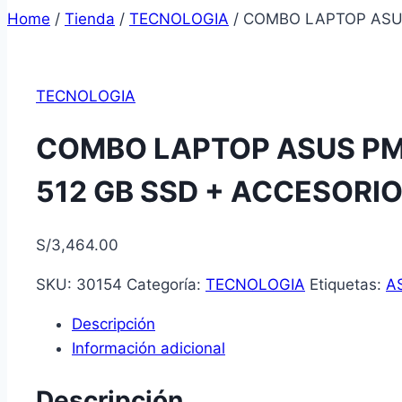
Home
/
Tienda
/
TECNOLOGIA
/
COMBO LAPTOP ASUS
TECNOLOGIA
COMBO LAPTOP ASUS PM1
512 GB SSD + ACCESORIO
S/
3,464.00
SKU:
30154
Categoría:
TECNOLOGIA
Etiquetas:
A
Descripción
Información adicional
Descripción