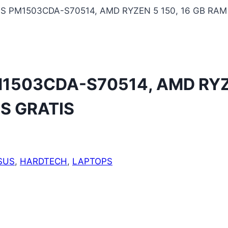
 PM1503CDA-S70514, AMD RYZEN 5 150, 16 GB RAM 
503CDA-S70514, AMD RYZEN
S GRATIS
SUS
,
HARDTECH
,
LAPTOPS