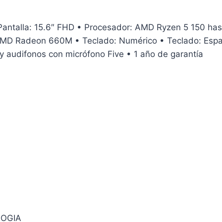
ntalla: 15.6″ FHD • Procesador: AMD Ryzen 5 150 ha
D Radeon 660M • Teclado: Numérico • Teclado: Español
audifonos con micrófono Five • 1 año de garantía
LOGIA