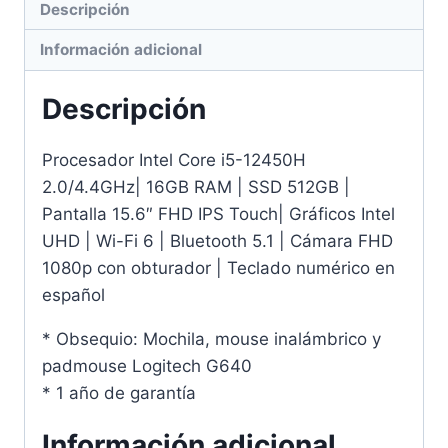
Descripción
Información adicional
Descripción
Procesador Intel Core i5-12450H
2.0/4.4GHz| 16GB RAM | SSD 512GB |
Pantalla 15.6″ FHD IPS Touch| Gráficos Intel
UHD | Wi-Fi 6 | Bluetooth 5.1 | Cámara FHD
1080p con obturador | Teclado numérico en
español
* Obsequio: Mochila, mouse inalámbrico y
padmouse Logitech G640
* 1 año de garantía
Información adicional