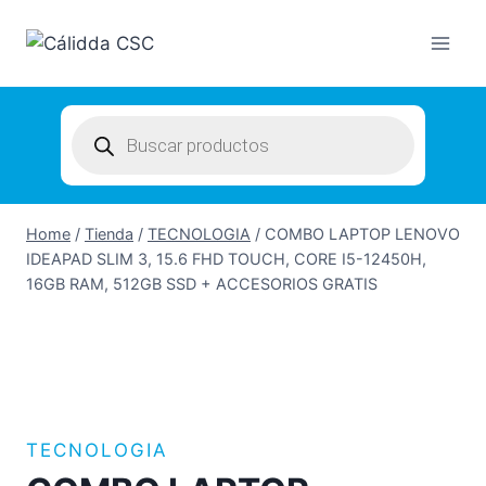
Skip
to
content
Products
search
Home
/
Tienda
/
TECNOLOGIA
/
COMBO LAPTOP LENOVO
IDEAPAD SLIM 3, 15.6 FHD TOUCH, CORE I5-12450H,
16GB RAM, 512GB SSD + ACCESORIOS GRATIS
TECNOLOGIA