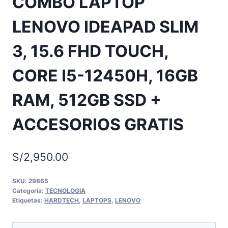
COMBO LAPTOP
LENOVO IDEAPAD SLIM
3, 15.6 FHD TOUCH,
CORE I5-12450H, 16GB
RAM, 512GB SSD +
ACCESORIOS GRATIS
S/
2,950.00
SKU:
29865
Categoría:
TECNOLOGIA
Etiquetas:
HARDTECH
,
LAPTOPS
,
LENOVO