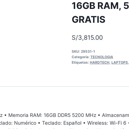
16GB RAM, 
GRATIS
S/
3,815.00
SKU:
29531-1
Categoría:
TECNOLOGIA
Etiquetas:
HARDTECH
,
LAPTOPS
GHz • Memoria RAM: 16GB DDR5 5200 MHz • Almacenamie
clado: Numérico • Teclado: Español • Wireless: Wi-Fi 