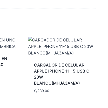
 EN
80
CARGADOR DE CELULAR
APPLE IPHONE 11-15 USB C
20W
BLANCO(MHJA3AM/A)
S/
239.00