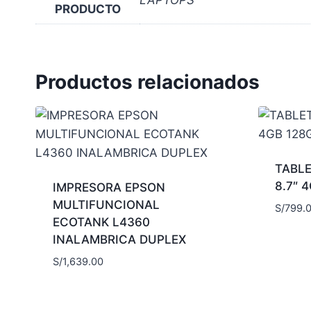
LAPTOPS
PRODUCTO
Productos relacionados
TABLE
8.7″ 
IMPRESORA EPSON
MULTIFUNCIONAL
S/
799.
ECOTANK L4360
INALAMBRICA DUPLEX
S/
1,639.00