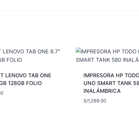
T LENOVO TAB ONE
IMPRESORA HP TODO
4GB 128GB FOLIO
UNO SMART TANK 5
INALÁMBRICA
00
S/
1,269.00