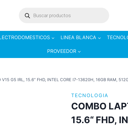
Products
search
LECTRODOMESTICOS
LINEA BLANCA
TECNOL
PROVEEDOR
5 G5 IRL, 15.6“ FHD, INTEL CORE I7-13620H, 16GB RAM, 51
TECNOLOGIA
COMBO LAPT
15.6“ FHD, 