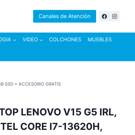
Canales de Atención
OGIA
VIDEO
COLCHONES
MUEBLES
2GB SSD + ACCESORIO GRATIS
OP LENOVO V15 G5 IRL,
INTEL CORE I7-13620H,