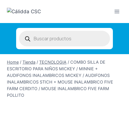
Skip
to
content
Products
search
Home
/
Tienda
/
TECNOLOGIA
/
COMBO SILLA DE
ESCRITORIO PARA NIÑOS MICKEY / MINNIE +
AUDIFONOS INALAMBRICOS MICKEY / AUDIFONOS
INALAMBRICOS STICH + MOUSE INALAMBRICO FIVE
FARM CERDITO / MOUSE INALAMBRICO FIVE FARM
POLLITO