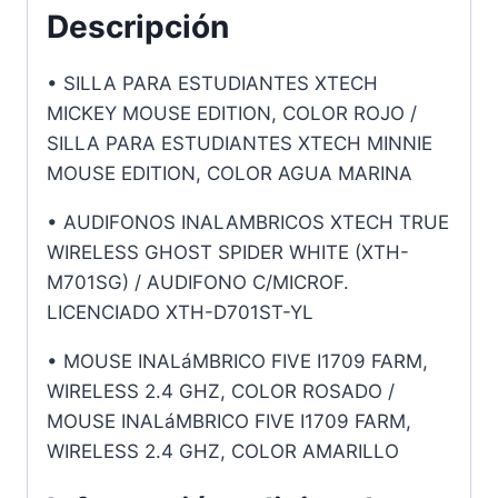
Descripción
• SILLA PARA ESTUDIANTES XTECH
MICKEY MOUSE EDITION, COLOR ROJO /
SILLA PARA ESTUDIANTES XTECH MINNIE
MOUSE EDITION, COLOR AGUA MARINA
• AUDIFONOS INALAMBRICOS XTECH TRUE
WIRELESS GHOST SPIDER WHITE (XTH-
M701SG) / AUDIFONO C/MICROF.
LICENCIADO XTH-D701ST-YL
• MOUSE INALáMBRICO FIVE I1709 FARM,
WIRELESS 2.4 GHZ, COLOR ROSADO /
MOUSE INALáMBRICO FIVE I1709 FARM,
WIRELESS 2.4 GHZ, COLOR AMARILLO