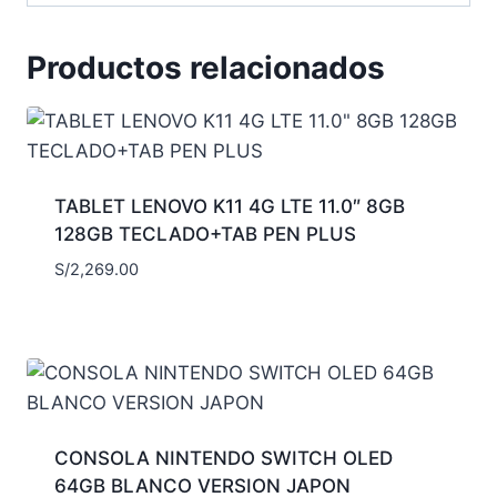
Productos relacionados
TABLET LENOVO K11 4G LTE 11.0″ 8GB
128GB TECLADO+TAB PEN PLUS
S/
2,269.00
CONSOLA NINTENDO SWITCH OLED
64GB BLANCO VERSION JAPON