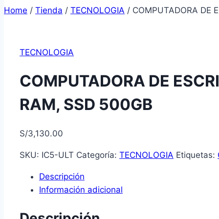
Home
/
Tienda
/
TECNOLOGIA
/
COMPUTADORA DE ES
TECNOLOGIA
COMPUTADORA DE ESCRIT
RAM, SSD 500GB
S/
3,130.00
SKU:
IC5-ULT
Categoría:
TECNOLOGIA
Etiquetas:
Descripción
Información adicional
Descripción