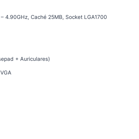
.10 – 4.90GHz, Caché 25MB, Socket LGA1700
epad + Auriculares)
a VGA