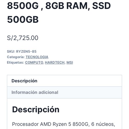
8500G , 8GB RAM, SSD
500GB
S/
2,725.00
SKU:
RYZEN5-85
Categoría:
TECNOLOGIA
Etiquetas:
COMPUTO
,
HARDTECH
,
MSI
Descripción
Información adicional
Descripción
Procesador AMD Ryzen 5 8500G, 6 núcleos,