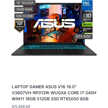
LAPTOP GAMER ASUS V16 16.0″
V3607VH-RP012W WUGXA CORE I7-240H
WIN11 16GB 512GB SSD RTX5050 8GB
S/
5,659.00