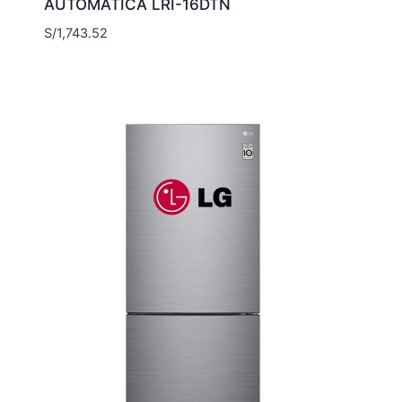
AUTOMÁTICA LRI-16DTN
S/
1,743.52