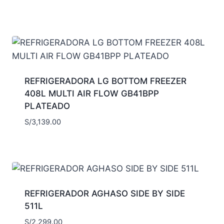
REFRIGERADORA LG BOTTOM FREEZER
408L MULTI AIR FLOW GB41BPP
PLATEADO
S/
3,139.00
REFRIGERADOR AGHASO SIDE BY SIDE
511L
S/
2,299.00