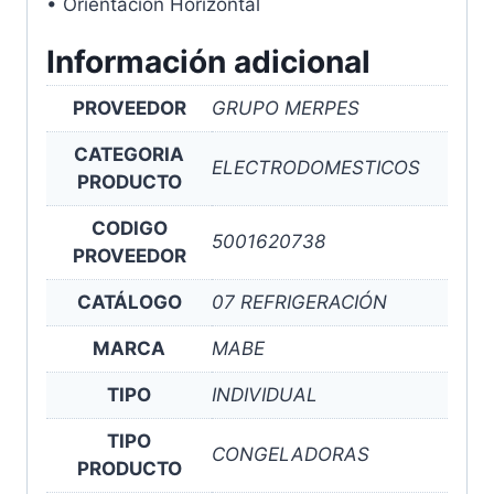
• Orientación Horizontal
Información adicional
PROVEEDOR
GRUPO MERPES
CATEGORIA
ELECTRODOMESTICOS
PRODUCTO
CODIGO
5001620738
PROVEEDOR
CATÁLOGO
07 REFRIGERACIÓN
MARCA
MABE
TIPO
INDIVIDUAL
TIPO
CONGELADORAS
PRODUCTO