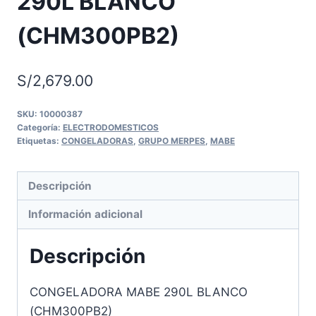
290L BLANCO
(CHM300PB2)
S/
2,679.00
SKU:
10000387
Categoría:
ELECTRODOMESTICOS
Etiquetas:
CONGELADORAS
,
GRUPO MERPES
,
MABE
Descripción
Información adicional
Descripción
CONGELADORA MABE 290L BLANCO
(CHM300PB2)