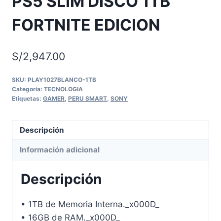
PS5 SLIM DISCO 1TB
FORTNITE EDICION
S/
2,947.00
SKU:
PLAY1027BLANCO-1TB
Categoría:
TECNOLOGIA
Etiquetas:
GAMER
,
PERU SMART
,
SONY
Descripción
Información adicional
Descripción
• 1TB de Memoria Interna._x000D_
• 16GB de RAM._x000D_