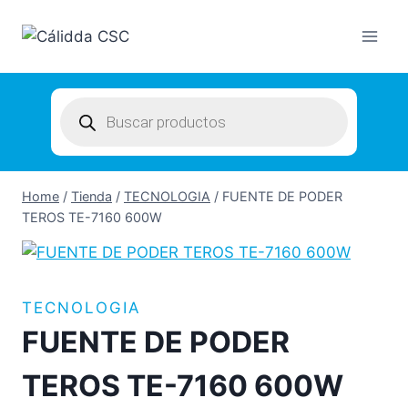
Skip
to
content
Products
search
Home
/
Tienda
/
TECNOLOGIA
/
FUENTE DE PODER
TEROS TE-7160 600W
TECNOLOGIA
FUENTE DE PODER
TEROS TE-7160 600W