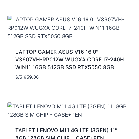
LAPTOP GAMER ASUS V16 16.0″
V3607VH-RP012W WUGXA CORE I7-240H
WIN11 16GB 512GB SSD RTX5050 8GB
S/
5,659.00
TABLET LENOVO M11 4G LTE (3GEN) 11″
8GB 128GB SIM CHIP – CASE+PEN