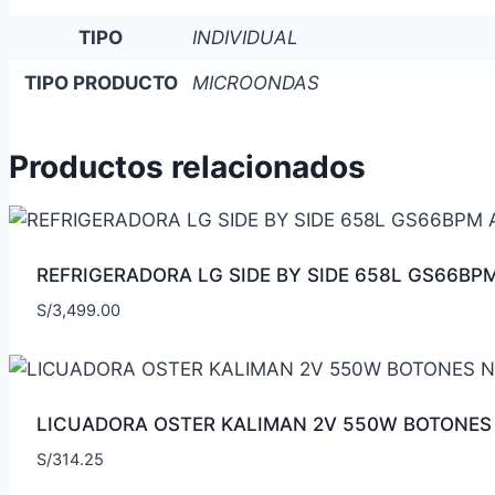
TIPO
INDIVIDUAL
TIPO PRODUCTO
MICROONDAS
Productos relacionados
REFRIGERADORA LG SIDE BY SIDE 658L GS66B
S/
3,499.00
LICUADORA OSTER KALIMAN 2V 550W BOTONES
S/
314.25