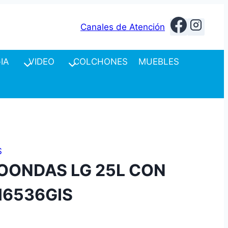
Canales de Atención
IA
VIDEO
COLCHONES
MUEBLES
S
OONDAS LG 25L CON
6536GIS