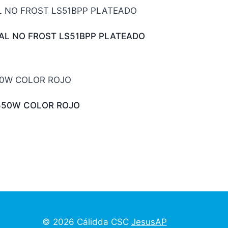
TAL NO FROST LS51BPP PLATEADO
550W COLOR ROJO
© 2026 Cálidda CSC
JesusAP