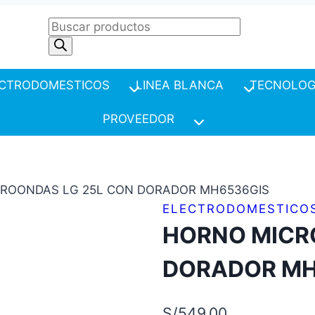
Products
search
CTRODOMESTICOS
LINEA BLANCA
TECNOLOG
PROVEEDOR
ROONDAS LG 25L CON DORADOR MH6536GIS
ELECTRODOMESTICO
HORNO MICR
DORADOR MH
S/
549.00