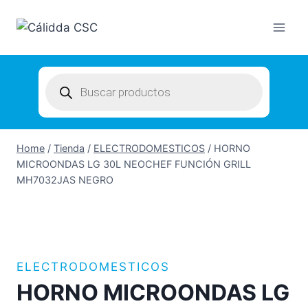
Skip
to
content
Products
search
Home
/
Tienda
/
ELECTRODOMESTICOS
/
HORNO
MICROONDAS LG 30L NEOCHEF FUNCIÓN GRILL
MH7032JAS NEGRO
ELECTRODOMESTICOS
HORNO MICROONDAS LG