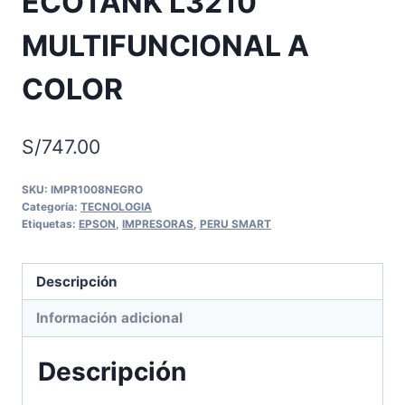
ECOTANK L3210
MULTIFUNCIONAL A
COLOR
S/
747.00
SKU:
IMPR1008NEGRO
Categoría:
TECNOLOGIA
Etiquetas:
EPSON
,
IMPRESORAS
,
PERU SMART
Descripción
Información adicional
Descripción