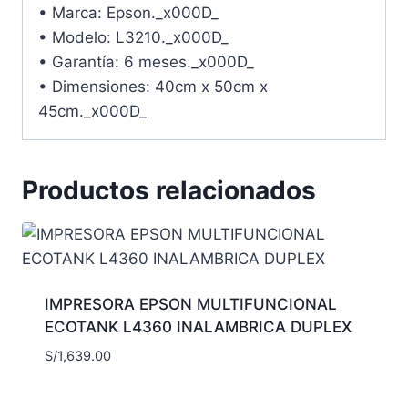
• Marca: Epson._x000D_
• Modelo: L3210._x000D_
• Garantía: 6 meses._x000D_
• Dimensiones: 40cm x 50cm x
45cm._x000D_
Productos relacionados
IMPRESORA EPSON MULTIFUNCIONAL
ECOTANK L4360 INALAMBRICA DUPLEX
S/
1,639.00