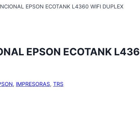
NCIONAL EPSON ECOTANK L4360 WIFI DUPLEX
ONAL EPSON ECOTANK L4360
PSON
,
IMPRESORAS
,
TRS