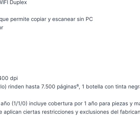
IFI Duplex
 que permite copiar y escanear sin PC
or
400 dpi
lo) rinden hasta 7.500 páginas⁶, 1 botella con tinta neg
1 año (1/1/0) incluye cobertura por 1 año para piezas y 
e aplican ciertas restricciones y exclusiones del fabrican