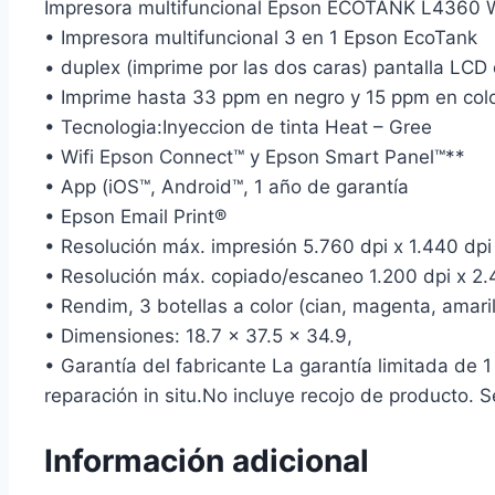
Impresora multifuncional Epson ECOTANK L4360 W
• Impresora multifuncional 3 en 1 Epson EcoTank
• duplex (imprime por las dos caras) pantalla LCD
• Imprime hasta 33 ppm en negro y 15 ppm en col
• Tecnologia:Inyeccion de tinta Heat – Gree
• Wifi Epson Connect™ y Epson Smart Panel™**
• App (iOS™, Android™, 1 año de garantía
• Epson Email Print®
• Resolución máx. impresión 5.760 dpi x 1.440 dpi
• Resolución máx. copiado/escaneo 1.200 dpi x 2.
• Rendim, 3 botellas a color (cian, magenta, amaril
• Dimensiones: 18.7 x 37.5 x 34.9,
• Garantía del fabricante La garantía limitada de 
reparación in situ.No incluye recojo de producto. S
Información adicional