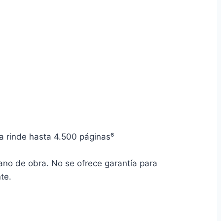
ra rinde hasta 4.500 páginas⁶
mano de obra. No se ofrece garantía para
te.