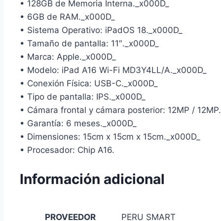
• 128GB de Memoria Interna._x000D_
• 6GB de RAM._x000D_
• Sistema Operativo: iPadOS 18._x000D_
• Tamaño de pantalla: 11″._x000D_
• Marca: Apple._x000D_
• Modelo: iPad A16 Wi-Fi MD3Y4LL/A._x000D_
• Conexión Física: USB-C._x000D_
• Tipo de pantalla: IPS._x000D_
• Cámara frontal y cámara posterior: 12MP / 12M
• Garantía: 6 meses._x000D_
• Dimensiones: 15cm x 15cm x 15cm._x000D_
• Procesador: Chip A16.
Información adicional
PROVEEDOR
PERU SMART