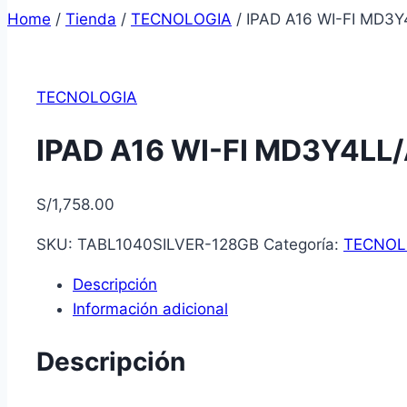
Home
/
Tienda
/
TECNOLOGIA
/
IPAD A16 WI-FI MD3Y
TECNOLOGIA
IPAD A16 WI-FI MD3Y4LL/
S/
1,758.00
SKU:
TABL1040SILVER-128GB
Categoría:
TECNOL
Descripción
Información adicional
Descripción