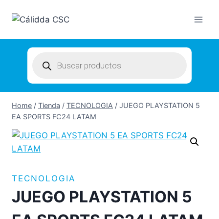
Skip
to
content
Products
search
Home
/
Tienda
/
TECNOLOGIA
/
JUEGO PLAYSTATION 5
EA SPORTS FC24 LATAM
TECNOLOGIA
JUEGO PLAYSTATION 5