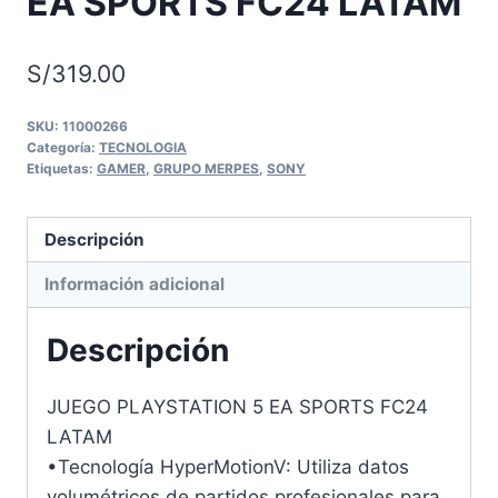
EA SPORTS FC24 LATAM
S/
319.00
SKU:
11000266
Categoría:
TECNOLOGIA
Etiquetas:
GAMER
,
GRUPO MERPES
,
SONY
Descripción
Información adicional
Descripción
JUEGO PLAYSTATION 5 EA SPORTS FC24
LATAM
•Tecnología HyperMotionV: Utiliza datos
volumétricos de partidos profesionales para