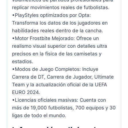
replicar movimientos reales de futbolistas.
•PlayStyles optimizados por Opta:
Transforma los datos de los jugadores en
habilidades reales dentro de la cancha.
•Motor Frostbite Mejorado: Ofrece un
realismo visual superior con detalles ultra
precisos en la física de las camisetas y
estadios.
•Modos de Juego Completos: Incluye
Carrera de DT, Carrera de Jugador, Ultimate
Team y la actualización oficial de la UEFA
EURO 2024.
•Licencias oficiales masivas: Cuenta con
más de 19,000 futbolistas, 700 equipos y 30
ligas de todo el mundo.