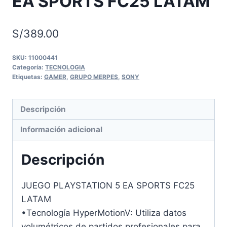
EA SPORTS FC25 LATAM
S/
389.00
SKU:
11000441
Categoría:
TECNOLOGIA
Etiquetas:
GAMER
,
GRUPO MERPES
,
SONY
Descripción
Información adicional
Descripción
JUEGO PLAYSTATION 5 EA SPORTS FC25
LATAM
•Tecnología HyperMotionV: Utiliza datos
volumétricos de partidos profesionales para