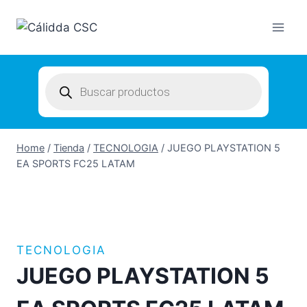
Skip
to
content
Products
search
Home
/
Tienda
/
TECNOLOGIA
/
JUEGO PLAYSTATION 5
EA SPORTS FC25 LATAM
TECNOLOGIA
JUEGO PLAYSTATION 5