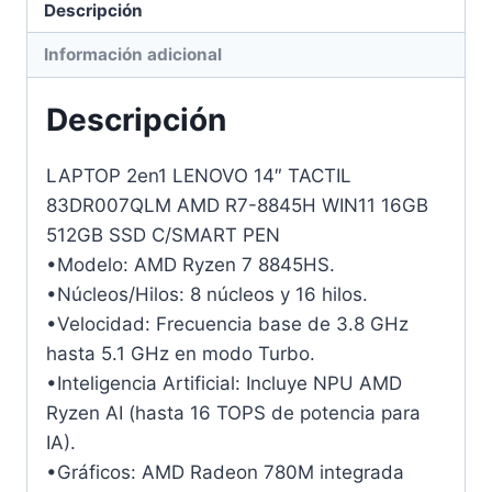
Descripción
Información adicional
Descripción
LAPTOP 2en1 LENOVO 14″ TACTIL
83DR007QLM AMD R7-8845H WIN11 16GB
512GB SSD C/SMART PEN
•Modelo: AMD Ryzen 7 8845HS.
•Núcleos/Hilos: 8 núcleos y 16 hilos.
•Velocidad: Frecuencia base de 3.8 GHz
hasta 5.1 GHz en modo Turbo.
•Inteligencia Artificial: Incluye NPU AMD
Ryzen AI (hasta 16 TOPS de potencia para
IA).
•Gráficos: AMD Radeon 780M integrada