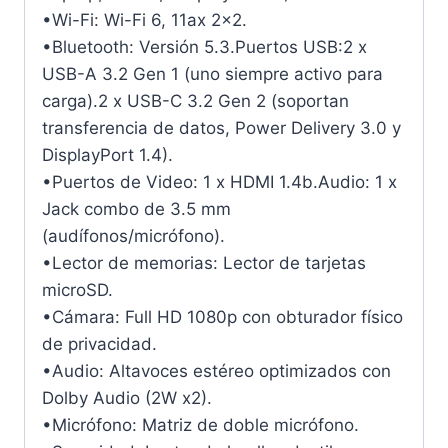
•Wi-Fi: Wi-Fi 6, 11ax 2×2.
•Bluetooth: Versión 5.3.Puertos USB:2 x
USB-A 3.2 Gen 1 (uno siempre activo para
carga).2 x USB-C 3.2 Gen 2 (soportan
transferencia de datos, Power Delivery 3.0 y
DisplayPort 1.4).
•Puertos de Video: 1 x HDMI 1.4b.Audio: 1 x
Jack combo de 3.5 mm
(audífonos/micrófono).
•Lector de memorias: Lector de tarjetas
microSD.
•Cámara: Full HD 1080p con obturador físico
de privacidad.
•Audio: Altavoces estéreo optimizados con
Dolby Audio (2W x2).
•Micrófono: Matriz de doble micrófono.