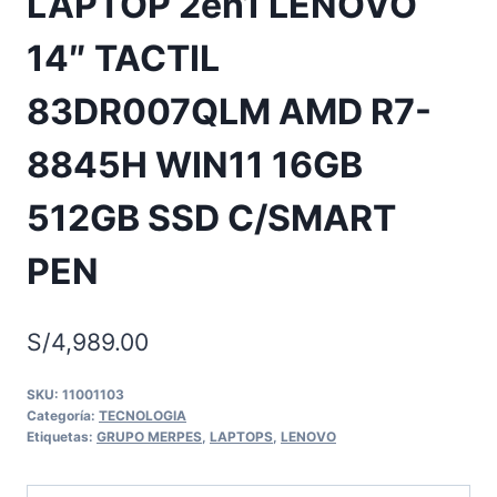
LAPTOP 2en1 LENOVO
14″ TACTIL
83DR007QLM AMD R7-
8845H WIN11 16GB
512GB SSD C/SMART
PEN
S/
4,989.00
SKU:
11001103
Categoría:
TECNOLOGIA
Etiquetas:
GRUPO MERPES
,
LAPTOPS
,
LENOVO