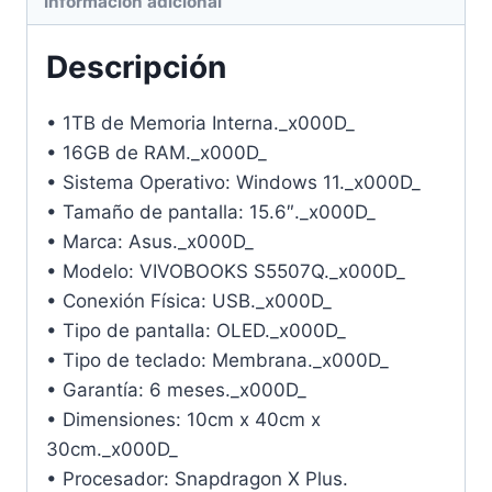
Información adicional
Descripción
• 1TB de Memoria Interna._x000D_
• 16GB de RAM._x000D_
• Sistema Operativo: Windows 11._x000D_
• Tamaño de pantalla: 15.6″._x000D_
• Marca: Asus._x000D_
• Modelo: VIVOBOOKS S5507Q._x000D_
• Conexión Física: USB._x000D_
• Tipo de pantalla: OLED._x000D_
• Tipo de teclado: Membrana._x000D_
• Garantía: 6 meses._x000D_
• Dimensiones: 10cm x 40cm x
30cm._x000D_
• Procesador: Snapdragon X Plus.