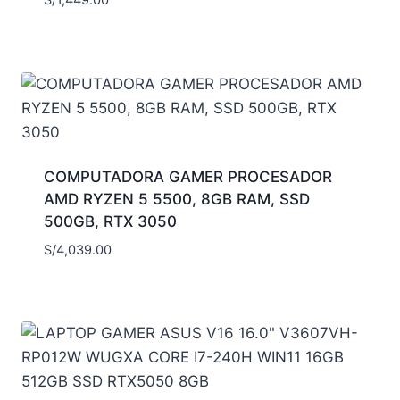
S/
1,449.00
COMPUTADORA GAMER PROCESADOR
AMD RYZEN 5 5500, 8GB RAM, SSD
500GB, RTX 3050
S/
4,039.00