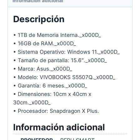
Información adicional
Descripción
• 1TB de Memoria Interna._x000D_
• 16GB de RAM._x000D_
• Sistema Operativo: Windows 11._x000D_
• Tamaño de pantalla: 15.6″._x000D_
• Marca: Asus._x000D_
• Modelo: VIVOBOOKS S5507Q._x000D_
• Garantía: 6 meses._x000D_
• Dimensiones: 10cm x 40cm x
30cm._x000D_
• Procesador: Snapdragon X Plus.
Información adicional