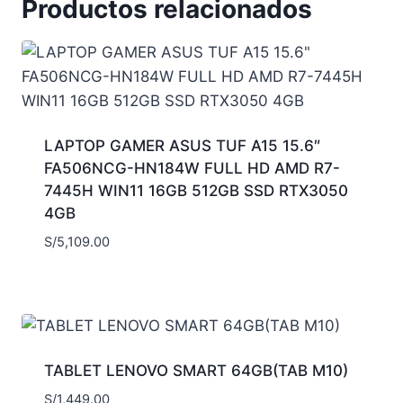
Productos relacionados
LAPTOP GAMER ASUS TUF A15 15.6″
FA506NCG-HN184W FULL HD AMD R7-
7445H WIN11 16GB 512GB SSD RTX3050
4GB
S/
5,109.00
TABLET LENOVO SMART 64GB(TAB M10)
S/
1,449.00