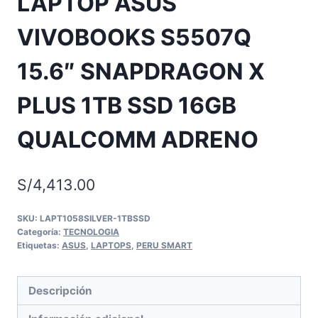
LAPTOP ASUS
VIVOBOOKS S5507Q
15.6″ SNAPDRAGON X
PLUS 1TB SSD 16GB
QUALCOMM ADRENO
S/
4,413.00
SKU:
LAPT1058SILVER-1TBSSD
Categoría:
TECNOLOGIA
Etiquetas:
ASUS
,
LAPTOPS
,
PERU SMART
Descripción