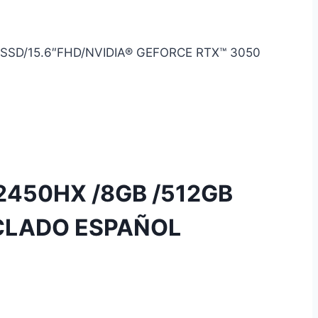
 SSD/15.6″FHD/NVIDIA® GEFORCE RTX™ 3050
2450HX /8GB /512GB
ECLADO ESPAÑOL