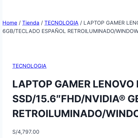
Home
/
Tienda
/
TECNOLOGIA
/
LAPTOP GAMER LENOV
6GB/TECLADO ESPAÑOL RETROILUMINADO/WINDOWS
TECNOLOGIA
LAPTOP GAMER LENOVO LO
SSD/15.6″FHD/NVIDIA® 
RETROILUMINADO/WINDO
S/
4,797.00