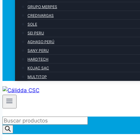
GRUPO MERPES
CREDIVARGAS
SOLE
SEI PERU
AGHASO PERÚ
SANY PERU
HARDTECH
KOJAC SAC
MULTITOP
Products
search