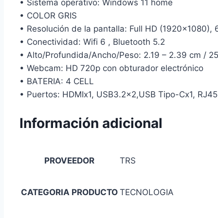
• Sistema operativo: Windows 11 home
• COLOR GRIS
• Resolución de la pantalla: Full HD (1920×1080),
• Conectividad: Wifi 6 , Bluetooth 5.2
• Alto/Profundida/Ancho/Peso: 2.19 – 2.39 cm / 
• Webcam: HD 720p con obturador electrónico
• BATERIA: 4 CELL
• Puertos: HDMIx1, USB3.2×2,USB Tipo-Cx1, RJ4
Información adicional
PROVEEDOR
TRS
CATEGORIA PRODUCTO
TECNOLOGIA