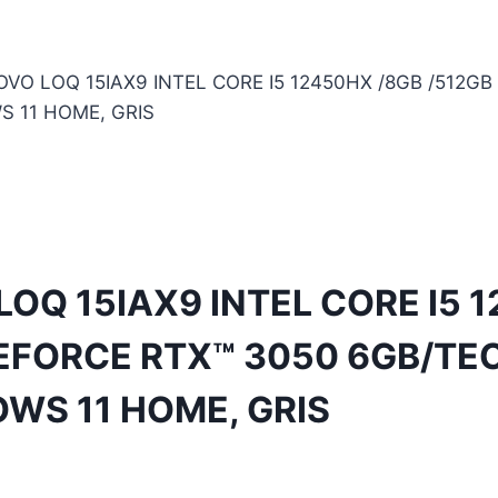
O LOQ 15IAX9 INTEL CORE I5 12450HX /8GB /512GB
 11 HOME, GRIS
Q 15IAX9 INTEL CORE I5 1
GEFORCE RTX™ 3050 6GB/T
WS 11 HOME, GRIS