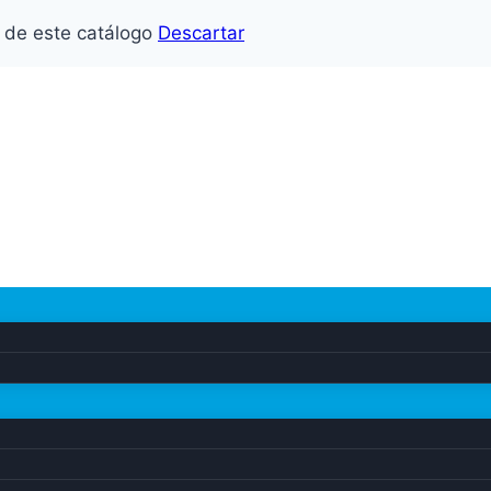
o de este catálogo
Descartar