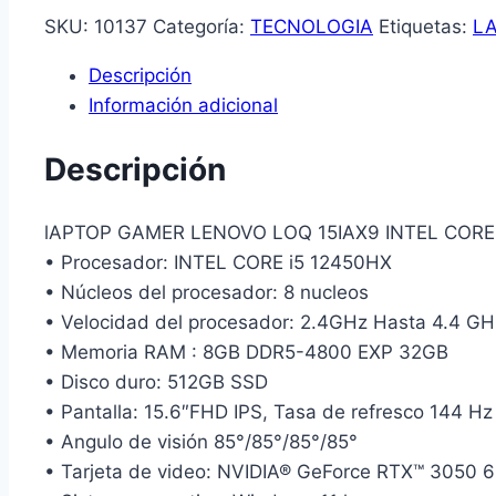
SKU:
10137
Categoría:
TECNOLOGIA
Etiquetas:
L
Descripción
Información adicional
Descripción
lAPTOP GAMER LENOVO LOQ 15IAX9 INTEL CORE i
• Procesador: INTEL CORE i5 12450HX
• Núcleos del procesador: 8 nucleos
• Velocidad del procesador: 2.4GHz Hasta 4.4 GH
• Memoria RAM : 8GB DDR5-4800 EXP 32GB
• Disco duro: 512GB SSD
• Pantalla: 15.6″FHD IPS, Tasa de refresco 144 Hz
• Angulo de visión 85°/85°/85°/85°
• Tarjeta de video: NVIDIA® GeForce RTX™ 3050 