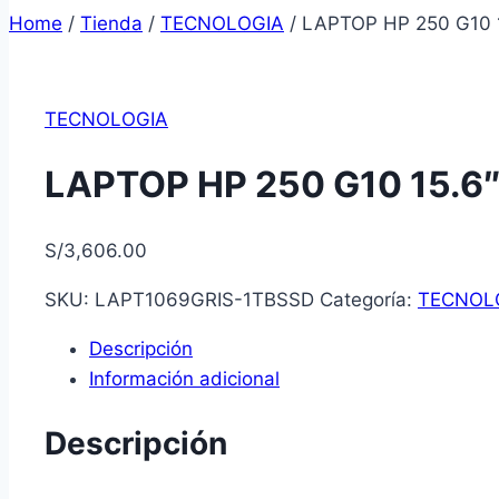
Home
/
Tienda
/
TECNOLOGIA
/
LAPTOP HP 250 G10 1
TECNOLOGIA
LAPTOP HP 250 G10 15.6″
S/
3,606.00
SKU:
LAPT1069GRIS-1TBSSD
Categoría:
TECNOL
Descripción
Información adicional
Descripción