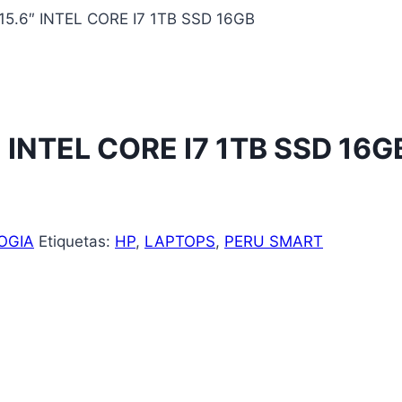
5.6″ INTEL CORE I7 1TB SSD 16GB
 INTEL CORE I7 1TB SSD 16G
OGIA
Etiquetas:
HP
,
LAPTOPS
,
PERU SMART