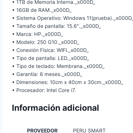
• 1TB de Memoria Interna._x000D_
• 16GB de RAM._x000D_
• Sistema Operativo: Windows 11(prueba)._x000D
• Tamaño de pantalla: 15.6″._x000D_
• Marca: HP._x000D_
• Modelo: 250 G10._x000D_
• Conexión Física: WIFI._x000D_
• Tipo de pantalla: LED._x000D_
• Tipo de teclado: Membrana._x000D_
• Garantía: 6 meses._x000D_
• Dimensiones: 10cm x 40cm x 30cm._x000D_
• Procesador: Intel Core i7.
Información adicional
PROVEEDOR
PERU SMART