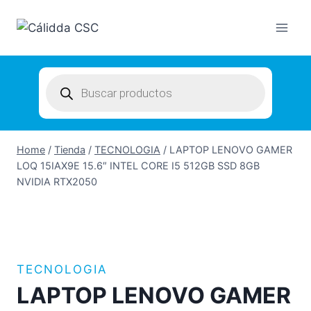
Skip
to
content
Products
search
Home
/
Tienda
/
TECNOLOGIA
/
LAPTOP LENOVO GAMER
LOQ 15IAX9E 15.6″ INTEL CORE I5 512GB SSD 8GB
NVIDIA RTX2050
TECNOLOGIA
LAPTOP LENOVO GAMER