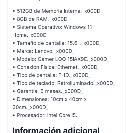
• 512GB de Memoria Interna._x000D_
• 8GB de RAM._x000D_
• Sistema Operativo: Windows 11
Home._x000D_
• Tamaño de pantalla: 15.6″._x000D_
• Marca: Lenovo._x000D_
• Modelo: Gamer LOQ 15IAX9E._x000D_
• Conexión Física: Ethernet._x000D_
• Tipo de pantalla: FHD._x000D_
• Tipo de teclado: Retroiluminado._x000D_
• Garantía: 6 meses._x000D_
• Dimensiones: 10cm x 40cm x
30cm._x000D_
• Procesador: Intel Core i5.
Información adicional