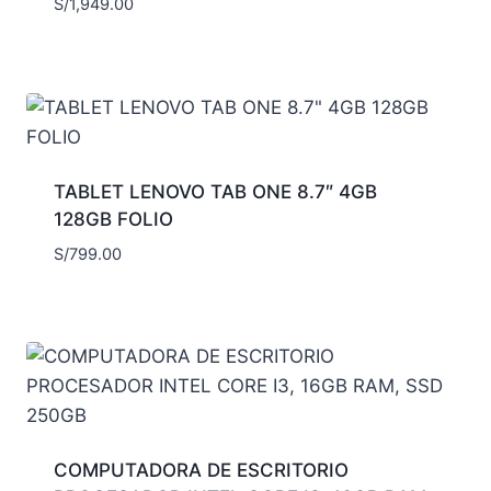
S/
1,949.00
TABLET LENOVO TAB ONE 8.7″ 4GB
128GB FOLIO
S/
799.00
COMPUTADORA DE ESCRITORIO