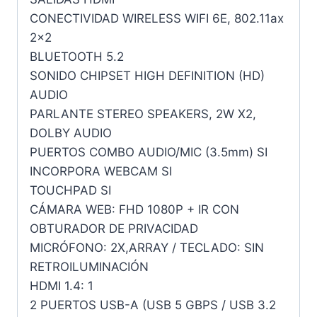
CONECTIVIDAD WIRELESS WIFI 6E, 802.11ax
2×2
BLUETOOTH 5.2
SONIDO CHIPSET HIGH DEFINITION (HD)
AUDIO
PARLANTE STEREO SPEAKERS, 2W X2,
DOLBY AUDIO
PUERTOS COMBO AUDIO/MIC (3.5mm) SI
INCORPORA WEBCAM SI
TOUCHPAD SI
CÁMARA WEB: FHD 1080P + IR CON
OBTURADOR DE PRIVACIDAD
MICRÓFONO: 2X,ARRAY / TECLADO: SIN
RETROILUMINACIÓN
HDMI 1.4: 1
2 PUERTOS USB-A (USB 5 GBPS / USB 3.2