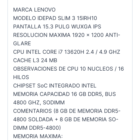
MARCA LENOVO
MODELO IDEPAD SLIM 3 15IRH10
PANTALLA 15.3 PULG WUXGA IPS
RESOLUCION MAXIMA 1920 x 1200 ANTI-
GLARE
CPU INTEL CORE i7 13620H 2.4 / 4.9 GHZ
CACHE L3 24 MB
OBSERVACIONES DE CPU 10 NUCLEOS / 16
HILOS
CHIPSET SoC INTEGRADO INTEL
MEMORIA CAPACIDAD 16 GB DDR5, BUS
4800 GHZ, SODIMM
COMENTARIOS (8 GB DE MEMORIA DDR5-
4800 SOLDADA + 8 GB DE MEMORIA SO-
DIMM DDR5-4800)
MEMORIA MAXIMA: