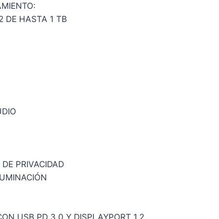
MIENTO:
2 DE HASTA 1 TB
UDIO
 DE PRIVACIDAD
LUMINACIÓN
CON USB PD 3.0 Y DISPLAYPORT 1.2