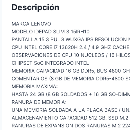
Descripción
MARCA LENOVO
MODELO IDEPAD SLIM 3 15IRH10
PANTALLA 15.3 PULG WUXGA IPS RESOLUCION 
CPU INTEL CORE i7 13620H 2.4 / 4.9 GHZ CACHE
OBSERVACIONES DE CPU 10 NUCLEOS / 16 HILO
CHIPSET SoC INTEGRADO INTEL
MEMORIA CAPACIDAD 16 GB DDR5, BUS 4800 G
COMENTARIOS (8 GB DE MEMORIA DDR5-4800 S
MEMORIA MAXIMA:
HASTA 24 GB (8 GB SOLDADOS + 16 GB SO-DIM
RANURA DE MEMORIA:
UNA MEMORIA SOLDADA A LA PLACA BASE / U
ALMACENAMIENTO CAPACIDAD 512 GB, SSD M.2
RANURAS DE EXPANSION DOS RANURAS M.2 2242