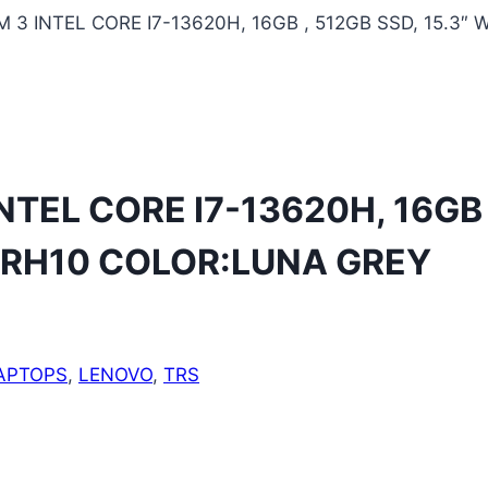
 3 INTEL CORE I7-13620H, 16GB , 512GB SSD, 15.3″
TEL CORE I7-13620H, 16GB ,
IRH10 COLOR:LUNA GREY
APTOPS
,
LENOVO
,
TRS