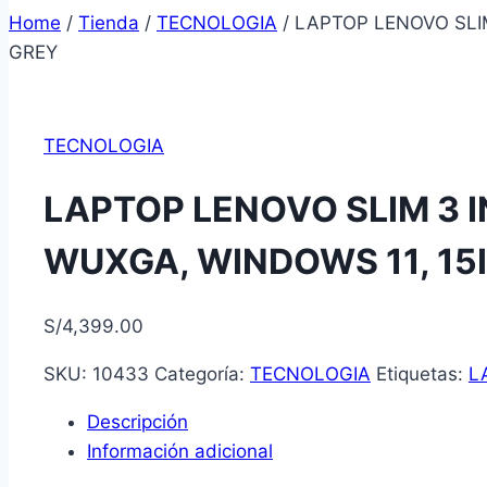
Home
/
Tienda
/
TECNOLOGIA
/
LAPTOP LENOVO SLIM
GREY
TECNOLOGIA
LAPTOP LENOVO SLIM 3 IN
WUXGA, WINDOWS 11, 15
S/
4,399.00
SKU:
10433
Categoría:
TECNOLOGIA
Etiquetas:
L
Descripción
Información adicional