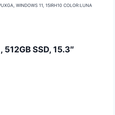
 WUXGA, WINDOWS 11, 15IRH10 COLOR:LUNA
 512GB SSD, 15.3″