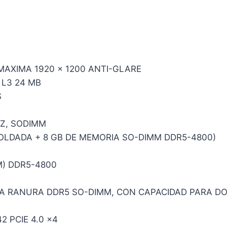
MAXIMA 1920 x 1200 ANTI-GLARE
 L3 24 MB
S
HZ, SODIMM
OLDADA + 8 GB DE MEMORIA SO-DIMM DDR5-4800)
M) DDR5-4800
NA RANURA DDR5 SO-DIMM, CON CAPACIDAD PARA D
 PCIE 4.0 x4