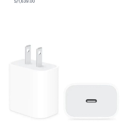
S/
1,639.00