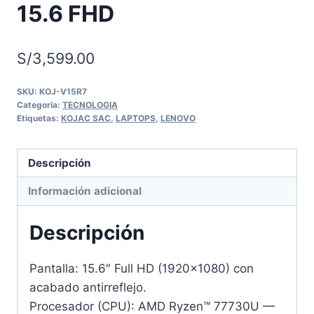
15.6 FHD
S/
3,599.00
SKU:
KOJ-V15R7
Categoría:
TECNOLOGIA
Etiquetas:
KOJAC SAC
,
LAPTOPS
,
LENOVO
Descripción
Información adicional
Descripción
Pantalla: 15.6″ Full HD (1920×1080) con
acabado antirreflejo.
Procesador (CPU): AMD Ryzen™ 77730U —