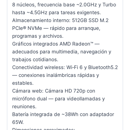
8 núcleos, frecuencia base ~2.0GHz y Turbo
hasta ~4.5GHz para tareas exigentes.
Almacenamiento interno: 512GB SSD M.2
PCIe® NVMe — rápido para arranque,
programas y archivos.
Gráficos integrados AMD Radeon™ —
adecuados para multimedia, navegación y
trabajos cotidianos.
Conectividad wireless: Wi‑Fi 6 y Bluetooth5.2
— conexiones inalámbricas rápidas y
estables.
Cámara web: Cámara HD 720p con
micrófono dual — para videollamadas y
reuniones.
Batería integrada de ~38Wh con adaptador
65W.
Dimensiones aproximadas: