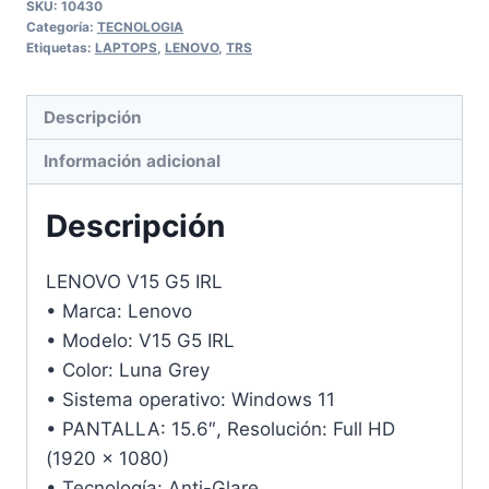
SKU:
10430
Categoría:
TECNOLOGIA
Etiquetas:
LAPTOPS
,
LENOVO
,
TRS
Descripción
Información adicional
Descripción
LENOVO V15 G5 IRL
• Marca: Lenovo
• Modelo: V15 G5 IRL
• Color: Luna Grey
• Sistema operativo: Windows 11
• PANTALLA: 15.6″, Resolución: Full HD
(1920 × 1080)
• Tecnología: Anti-Glare