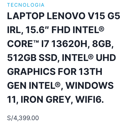
TECNOLOGIA
LAPTOP LENOVO V15 G5
IRL, 15.6″ FHD INTEL®
CORE™ I7 13620H, 8GB,
512GB SSD, INTEL® UHD
GRAPHICS FOR 13TH
GEN INTEL®, WINDOWS
11, IRON GREY, WIFI6.
S/
4,399.00