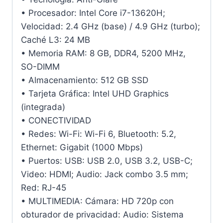
• Procesador: Intel Core i7-13620H;
Velocidad: 2.4 GHz (base) / 4.9 GHz (turbo);
Caché L3: 24 MB
• Memoria RAM: 8 GB, DDR4, 5200 MHz,
SO-DIMM
• Almacenamiento: 512 GB SSD
• Tarjeta Gráfica: Intel UHD Graphics
(integrada)
• CONECTIVIDAD
• Redes: Wi-Fi: Wi-Fi 6, Bluetooth: 5.2,
Ethernet: Gigabit (1000 Mbps)
• Puertos: USB: USB 2.0, USB 3.2, USB-C;
Video: HDMI; Audio: Jack combo 3.5 mm;
Red: RJ-45
• MULTIMEDIA: Cámara: HD 720p con
obturador de privacidad: Audio: Sistema