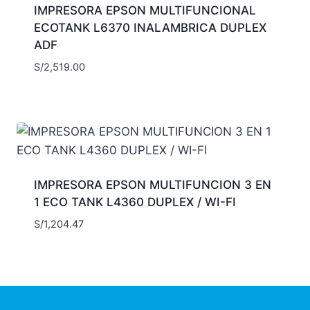
IMPRESORA EPSON MULTIFUNCIONAL
ECOTANK L6370 INALAMBRICA DUPLEX
ADF
S/
2,519.00
IMPRESORA EPSON MULTIFUNCION 3 EN
1 ECO TANK L4360 DUPLEX / WI-FI
S/
1,204.47