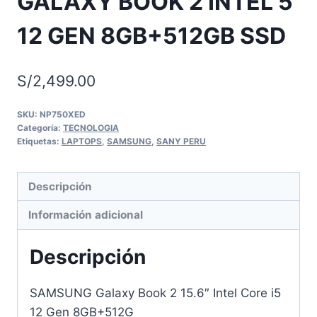
GALAXY BOOK 2 INTEL 5
12 GEN 8GB+512GB SSD
S/
2,499.00
SKU:
NP750XED
Categoría:
TECNOLOGIA
Etiquetas:
LAPTOPS
,
SAMSUNG
,
SANY PERU
Descripción
Información adicional
Descripción
SAMSUNG Galaxy Book 2 15.6″ Intel Core i5
12 Gen 8GB+512G