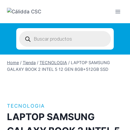
Skip
to
content
Products
search
Home
/
Tienda
/
TECNOLOGIA
/
LAPTOP SAMSUNG
GALAXY BOOK 2 INTEL 5 12 GEN 8GB+512GB SSD
TECNOLOGIA
LAPTOP SAMSUNG