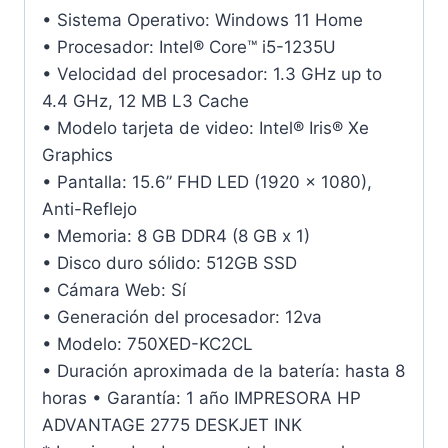
• Sistema Operativo: Windows 11 Home
• Procesador: Intel® Core™ i5-1235U
• Velocidad del procesador: 1.3 GHz up to
4.4 GHz, 12 MB L3 Cache
• Modelo tarjeta de video: Intel® Iris® Xe
Graphics
• Pantalla: 15.6” FHD LED (1920 x 1080),
Anti-Reflejo
• Memoria: 8 GB DDR4 (8 GB x 1)
• Disco duro sólido: 512GB SSD
• Cámara Web: Sí
• Generación del procesador: 12va
• Modelo: 750XED-KC2CL
• Duración aproximada de la batería: hasta 8
horas • Garantía: 1 año IMPRESORA HP
ADVANTAGE 2775 DESKJET INK