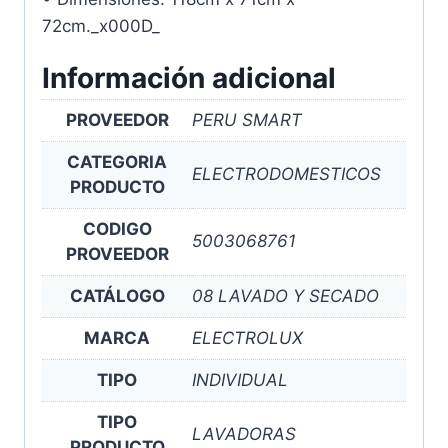
72cm._x000D_
Información adicional
PROVEEDOR
PERU SMART
CATEGORIA
ELECTRODOMESTICOS
PRODUCTO
CODIGO
5003068761
PROVEEDOR
CATÁLOGO
08 LAVADO Y SECADO
MARCA
ELECTROLUX
TIPO
INDIVIDUAL
TIPO
LAVADORAS
PRODUCTO