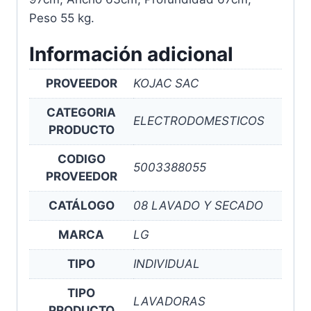
Peso 55 kg.
Información adicional
PROVEEDOR
KOJAC SAC
CATEGORIA
ELECTRODOMESTICOS
PRODUCTO
CODIGO
5003388055
PROVEEDOR
CATÁLOGO
08 LAVADO Y SECADO
MARCA
LG
TIPO
INDIVIDUAL
TIPO
LAVADORAS
PRODUCTO