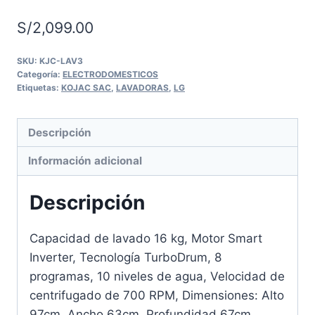
S/
2,099.00
SKU:
KJC-LAV3
Categoría:
ELECTRODOMESTICOS
Etiquetas:
KOJAC SAC
,
LAVADORAS
,
LG
Descripción
Información adicional
Descripción
Capacidad de lavado 16 kg, Motor Smart
Inverter, Tecnología TurboDrum, 8
programas, 10 niveles de agua, Velocidad de
centrifugado de 700 RPM, Dimensiones: Alto
97cm, Ancho 63cm, Profundidad 67cm,