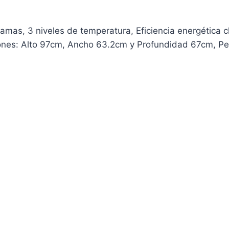
ramas, 3 niveles de temperatura, Eficiencia energética c
ones: Alto 97cm, Ancho 63.2cm y Profundidad 67cm, P