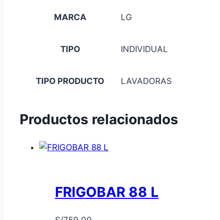
MARCA
LG
TIPO
INDIVIDUAL
TIPO PRODUCTO
LAVADORAS
Productos relacionados
FRIGOBAR 88 L
S/
759.00