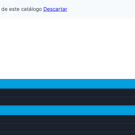
o de este catálogo
Descartar