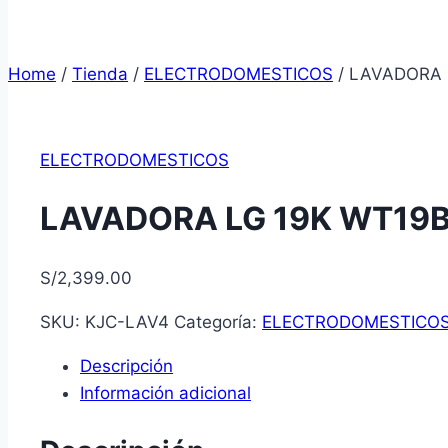
Home
/
Tienda
/
ELECTRODOMESTICOS
/
LAVADORA 
ELECTRODOMESTICOS
LAVADORA LG 19K WT19
S/
2,399.00
SKU:
KJC-LAV4
Categoría:
ELECTRODOMESTICO
Descripción
Información adicional