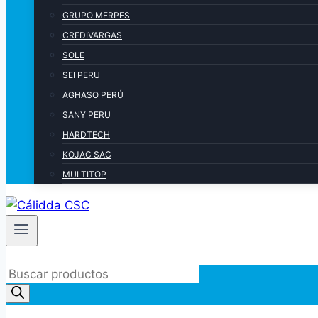
GRUPO MERPES
CREDIVARGAS
SOLE
SEI PERU
AGHASO PERÚ
SANY PERU
HARDTECH
KOJAC SAC
MULTITOP
Products
search