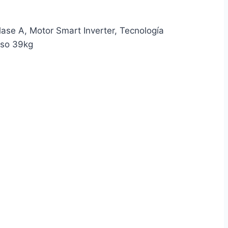
lase A, Motor Smart Inverter, Tecnología
eso 39kg