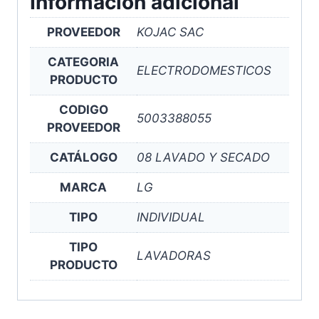
Información adicional
PROVEEDOR
KOJAC SAC
CATEGORIA
ELECTRODOMESTICOS
PRODUCTO
CODIGO
5003388055
PROVEEDOR
CATÁLOGO
08 LAVADO Y SECADO
MARCA
LG
TIPO
INDIVIDUAL
TIPO
LAVADORAS
PRODUCTO