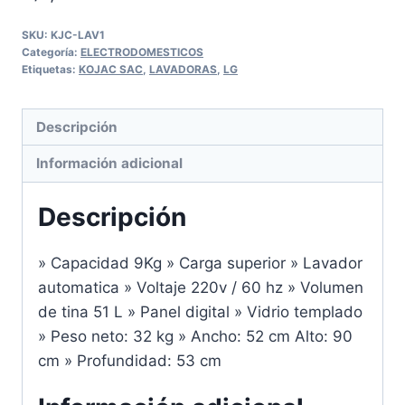
SKU:
KJC-LAV1
Categoría:
ELECTRODOMESTICOS
Etiquetas:
KOJAC SAC
,
LAVADORAS
,
LG
Descripción
Información adicional
Descripción
» Capacidad 9Kg » Carga superior » Lavador
automatica » Voltaje 220v / 60 hz » Volumen
de tina 51 L » Panel digital » Vidrio templado
» Peso neto: 32 kg » Ancho: 52 cm Alto: 90
cm » Profundidad: 53 cm