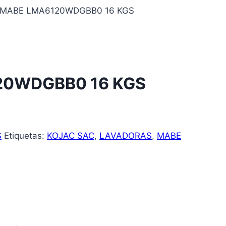
MABE LMA6120WDGBB0 16 KGS
20WDGBB0 16 KGS
S
Etiquetas:
KOJAC SAC
,
LAVADORAS
,
MABE