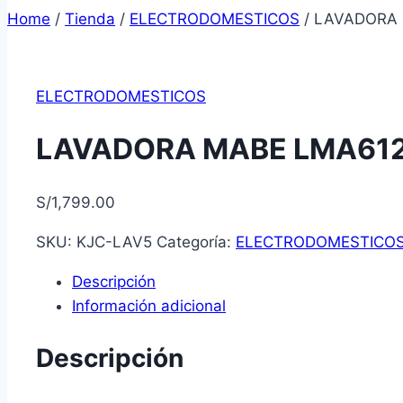
Home
/
Tienda
/
ELECTRODOMESTICOS
/
LAVADORA 
ELECTRODOMESTICOS
LAVADORA MABE LMA61
S/
1,799.00
SKU:
KJC-LAV5
Categoría:
ELECTRODOMESTICO
Descripción
Información adicional
Descripción