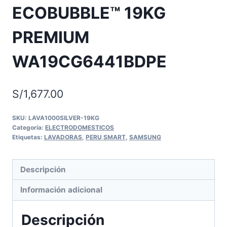
ECOBUBBLE™ 19KG
PREMIUM
WA19CG6441BDPE
S/
1,677.00
SKU:
LAVA1000SILVER-19KG
Categoría:
ELECTRODOMESTICOS
Etiquetas:
LAVADORAS
,
PERU SMART
,
SAMSUNG
Descripción
Información adicional
Descripción