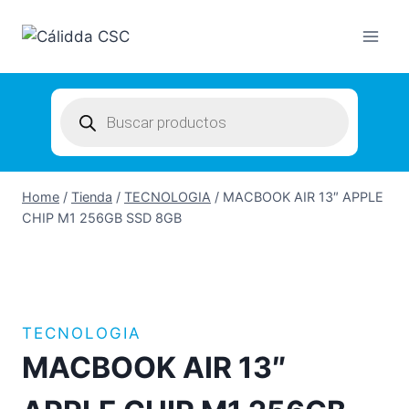
Skip
to
content
Products
search
Home
/
Tienda
/
TECNOLOGIA
/
MACBOOK AIR 13″ APPLE
CHIP M1 256GB SSD 8GB
TECNOLOGIA
MACBOOK AIR 13″