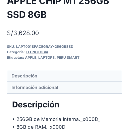
APPLE CHIP M1 256GB
SSD 8GB
S/
3,628.00
SKU:
LAPT001SPACEGRAY-256GBSSD
Categoría:
TECNOLOGIA
Etiquetas:
APPLE
,
LAPTOPS
,
PERU SMART
Descripción
Información adicional
Descripción
• 256GB de Memoria Interna._x000D_
• 8GB de RAM._x000D_