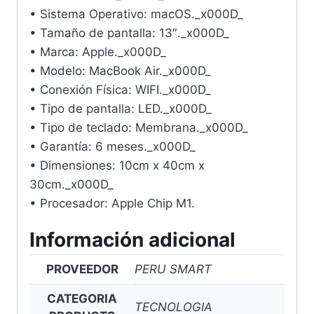
• Sistema Operativo: macOS._x000D_
• Tamaño de pantalla: 13″._x000D_
• Marca: Apple._x000D_
• Modelo: MacBook Air._x000D_
• Conexión Física: WIFI._x000D_
• Tipo de pantalla: LED._x000D_
• Tipo de teclado: Membrana._x000D_
• Garantía: 6 meses._x000D_
• Dimensiones: 10cm x 40cm x
30cm._x000D_
• Procesador: Apple Chip M1.
Información adicional
PROVEEDOR
PERU SMART
CATEGORIA
TECNOLOGIA