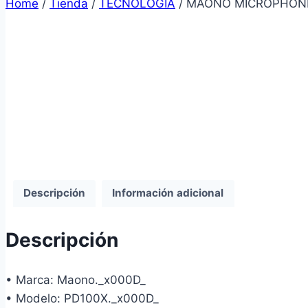
Home
/
Tienda
/
TECNOLOGIA
/
MAONO MICROPHONE
Descripción
Información adicional
Descripción
• Marca: Maono._x000D_
• Modelo: PD100X._x000D_