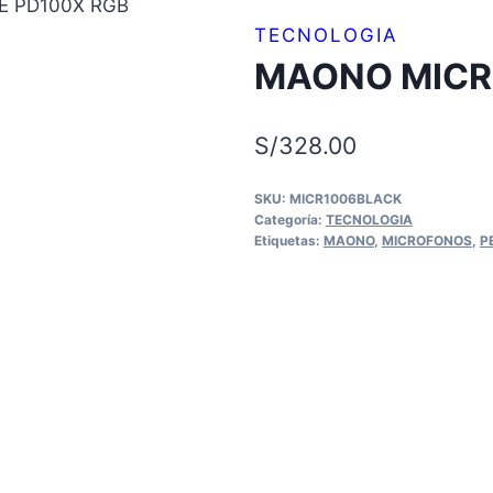
 PD100X RGB
TECNOLOGIA
MAONO MICR
S/
328.00
SKU:
MICR1006BLACK
Categoría:
TECNOLOGIA
Etiquetas:
MAONO
,
MICROFONOS
,
P