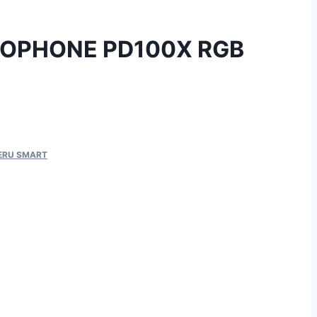
OPHONE PD100X RGB
ERU SMART