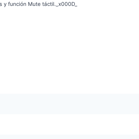
s y función Mute táctil._x000D_