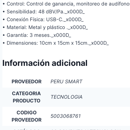
• Control: Control de ganancia, monitoreo de audífono
• Sensibilidad: 48 dBV/Pa._x000D_
• Conexión Física: USB-C._x000D_
• Material: Metal y plástico ._x000D_
• Garantía: 3 meses._x000D_
• Dimensiones: 10cm x 15cm x 15cm._x000D_
Información adicional
PROVEEDOR
PERU SMART
CATEGORIA
TECNOLOGIA
PRODUCTO
CODIGO
5003068761
PROVEEDOR