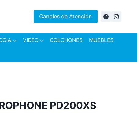
Canales de Atención
OGIA
VIDEO
COLCHONES
MUEBLES
ROPHONE PD200XS