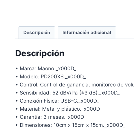
Descripción
Información adicional
Descripción
• Marca: Maono._x000D_
• Modelo: PD200XS._x000D_
• Control: Control de ganancia, monitoreo de v
• Sensibilidad: 52 dBV/Pa (±3 dB)._x000D_
• Conexión Física: USB-C._x000D_
• Material: Metal y plástico._x000D_
• Garantía: 3 meses._x000D_
• Dimensiones: 10cm x 15cm x 15cm._x000D_