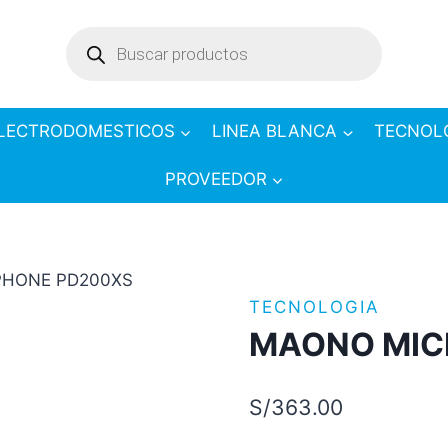
Products
search
LECTRODOMESTICOS
LINEA BLANCA
TECNOL
PROVEEDOR
HONE PD200XS
TECNOLOGIA
MAONO MIC
S/
363.00