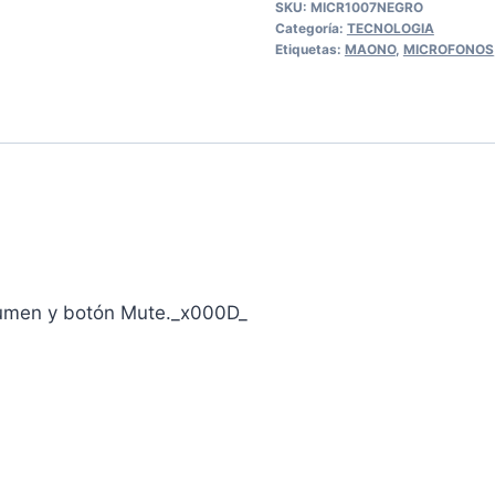
SKU:
MICR1007NEGRO
Categoría:
TECNOLOGIA
Etiquetas:
MAONO
,
MICROFONOS
olumen y botón Mute._x000D_