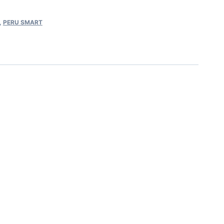
,
PERU SMART