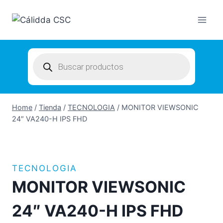
Skip
to
content
Products
search
Home
/
Tienda
/
TECNOLOGIA
/
MONITOR VIEWSONIC
24″ VA240-H IPS FHD
TECNOLOGIA
MONITOR VIEWSONIC
24″ VA240-H IPS FHD