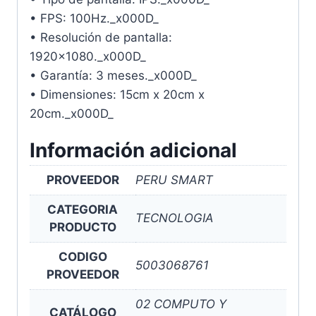
• FPS: 100Hz._x000D_
• Resolución de pantalla:
1920×1080._x000D_
• Garantía: 3 meses._x000D_
• Dimensiones: 15cm x 20cm x
20cm._x000D_
Información adicional
PROVEEDOR
PERU SMART
CATEGORIA
TECNOLOGIA
PRODUCTO
CODIGO
5003068761
PROVEEDOR
02 COMPUTO Y
CATÁLOGO