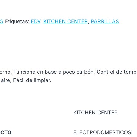
S
Etiquetas:
FDV
,
KITCHEN CENTER
,
PARRILLAS
y horno, Funciona en base a poco carbón, Control de temp
ire, Fácil de limpiar.
KITCHEN CENTER
UCTO
ELECTRODOMESTICOS