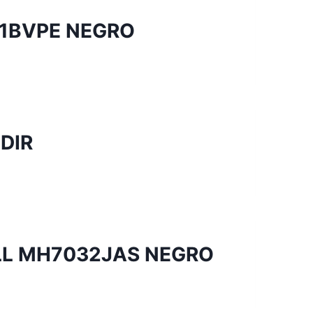
1BVPE NEGRO
DIR
LL MH7032JAS NEGRO