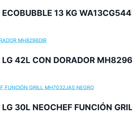
ECOBUBBLE 13 KG WA13CG544
LG 42L CON DORADOR MH8296
LG 30L NEOCHEF FUNCIÓN GRI