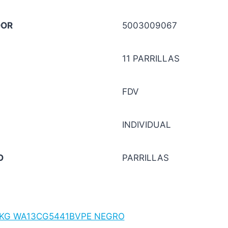
DOR
5003009067
11 PARRILLAS
FDV
INDIVIDUAL
O
PARRILLAS