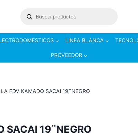
Products
search
LECTRODOMESTICOS
LINEA BLANCA
TECNOL
PROVEEDOR
LLA FDV KAMADO SACAI 19¨NEGRO
O SACAI 19¨NEGRO