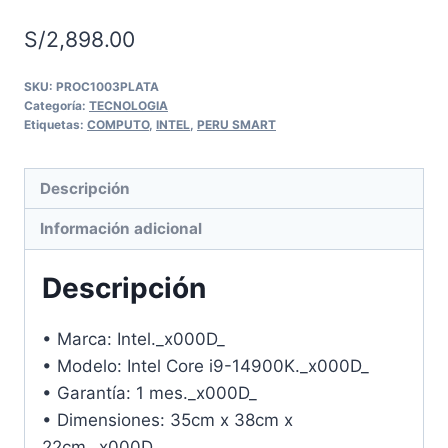
S/
2,898.00
SKU:
PROC1003PLATA
Categoría:
TECNOLOGIA
Etiquetas:
COMPUTO
,
INTEL
,
PERU SMART
Descripción
Información adicional
Descripción
• Marca: Intel._x000D_
• Modelo: Intel Core i9-14900K._x000D_
• Garantía: 1 mes._x000D_
• Dimensiones: 35cm x 38cm x
22cm._x000D_