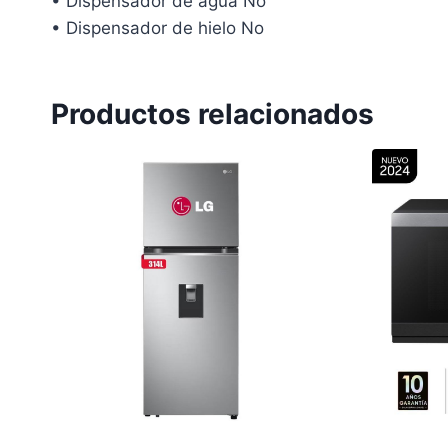
• Dispensador de agua No
• Dispensador de hielo No
Productos relacionados