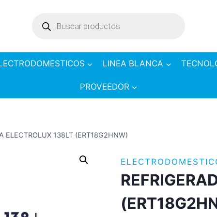
Products
search
LECTRODOMESTICOS
LINEA BLANCA
TECNOL
PROVEEDOR
A ELECTROLUX 138LT (ERT18G2HNW)
ELECTRODOMESTIC
REFRIGERAD
(ERT18G2H