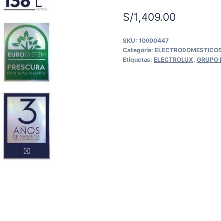
S/
1,409.00
SKU:
10000447
Categoría:
ELECTRODOMESTICO
Etiquetas:
ELECTROLUX
,
GRUPO 